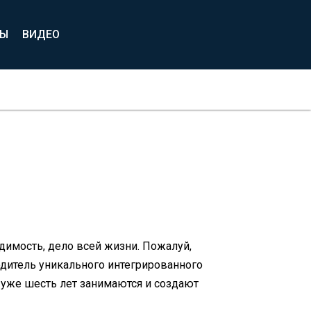
ВЫ
ВИДЕО
имость, дело всей жизни. Пожалуй,
одитель уникального интегрированного
уже шесть лет занимаются и создают