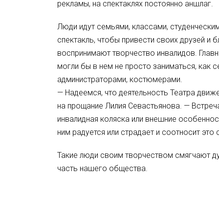
рекламы, на спектаклях постоянно аншлаг.
Люди идут семьями, классами, студенчески
спектакль, чтобы привести своих друзей и 
воспринимают творчество инвалидов. Главн
могли бы в нем не просто заниматься, как 
администраторами, костюмерами.
— Надеемся, что деятельность Театра движ
на прощание Лилия Севастьянова. — Встреча
инвалидная коляска или внешние особенност
ним радуется или страдает и соотносит это 
Такие люди своим творчеством смягчают ду
часть нашего общества.