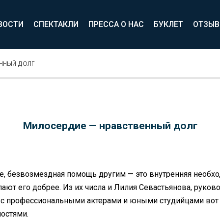
ВОСТИ
СПЕКТАКЛИ
ПРЕССА О НАС
БУКЛЕТ
ОТЗЫ
нный долг
Милосердие — нравственный долг
, безвозмездная помощь другим — это внутренняя необход
ают его добрее. Из их числа и Лилия Севастьянова, руков
 с профессиональными актерами и юными студийцами вот 
остями.