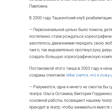
Павловна.
В 2000 году Ташкентский клуб реабилитации 
— Первоначальной целью было помочь детям
постепенно стали рождаться хореографическ
захотелось движениями передать свою любо
танго, так выразительно протянул руку деву
создать большую хореографическую композ
Постановкой этого танца в 2003 году и нач
созданы спектакли
«Мне снится, что я хожу
— Разумеется, одна я ничего не смогла бы 
театра: Ольга Останина, Виктория Гордиенк
основной работы, посвящают нашему театру
приходят в театр, чтобы заниматься вместе 