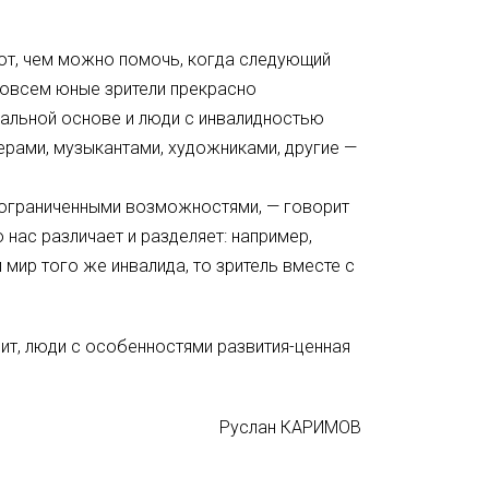
ают, чем можно помочь, когда следующий
 совсем юные зрители прекрасно
нальной основе и люди с инвалидностью
терами, музыкантами, художниками, другие —
 ограниченными возможностями, — говорит
 нас различает и разделяет: например,
мир того же инвалида, то зритель вместе с
т, люди с особенностями развития-ценная
Руслан КАРИМОВ