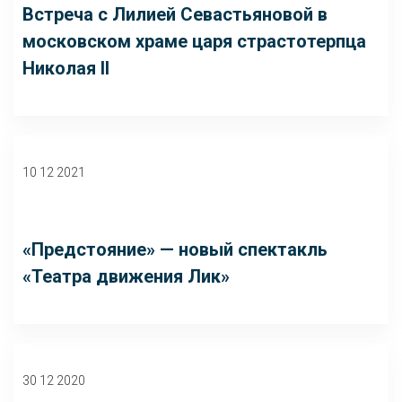
Встреча с Лилией Севастьяновой в
московском храме царя страстотерпца
Николая II
10 12 2021
«Предстояние» — новый спектакль
«Театра движения Лик»
30 12 2020