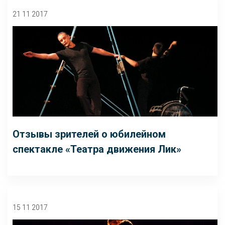
21 11 2017
Отзывы зрителей о юбилейном
спектакле «Театра движения Лик»
15 11 2017