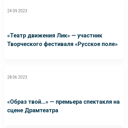
24 09 2023
«Театр движения Лик» — участник
Творческого фестиваля «Русское поле»
28 06 2023
«Образ твой…» — премьера спектакля на
сцене Драмтеатра