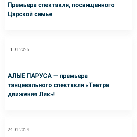
Премьера спектакля, посвященного
Царской семье
11 01 2025
АЛЫЕ ПАРУСА — премьера
танцевального спектакля «Театра
движения Лик»!
24 01 2024