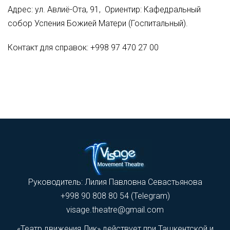
Адрес: ул. Авлиё-Ота, 91, Ориентир: Кафедральный
собор Успения Божией Матери (Госпитальный).
Контакт для справок: +998 97 470 27 00
Руководитель: Лилия Павловна Севастьянова
+998 90 808 80 54 (Telegram)
visage.theatre@gmail.com
«Театр движения Лик» действует при Ташкентской и