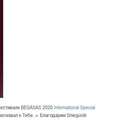
фестивале BEGASAS 2020
International Special
воззвал к Тебе…». Благодарим Snieguolė