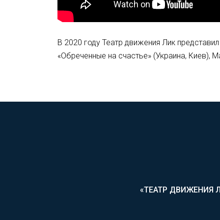
В 2020 году Театр движения Лик представил
«Обреченные на счастье» (Украина, Киев), Mas
«ТЕАТР ДВИЖЕНИЯ 