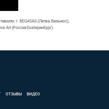
ивалях: г. BEGASAS (Литва, Вильнюс),
ive Art (Россия Екатеринбург).
Т
ОТЗЫВЫ
ВИДЕО