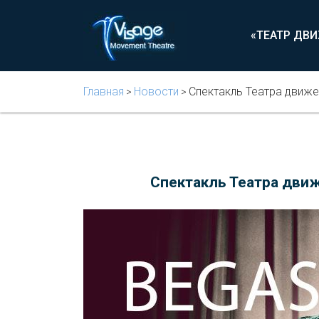
«ТЕАТР ДВ
Главная
Новости
Спектакль Театра движени
>
>
Спектакль Театра движе