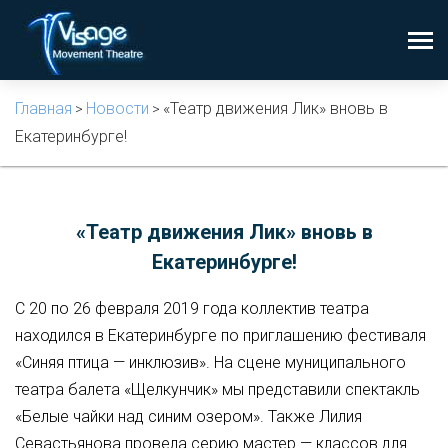
Главная
Новости
«Театр движения Лик» вновь в
>
>
Екатеринбурге!
«Театр движения Лик» вновь в
Екатеринбурге!
С 20 по 26 февраля 2019 года коллектив театра
находился в Екатеринбурге по приглашению фестиваля
«Синяя птица — инклюзив». На сцене муниципального
театра балета «Щелкунчик» мы представили спектакль
«Белые чайки над синим озером». Также Лилия
Севастьянова провела серию мастер — классов для