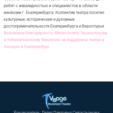
ребят с инвалидностью и специалистов в области
инклюзии г. Екатеринбурга. Коллектив театра посетил
культурные, исторические и духовные
достопримечательности Екатеринбурга и Верхотурья.
Выражаем благодарность Митрополиту Ташкентскому
и Узбекистанскому Викентию за поддержку театра в
поездке в Екатеринбург.
Руководитель: Лилия Павловна Севастьянова