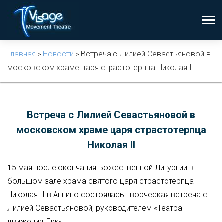
Главная
Новости
Встреча с Лилией Севастьяновой в
>
>
московском храме царя страстотерпца Николая II
Встреча с Лилией Севастьяновой в
московском храме царя страстотерпца
Николая II
15 мая после окончания Божественной Литургии в
большом зале храма святого царя страстотерпца
Николая II в Аннино состоялась творческая встреча с
Лилией Севастьяновой, руководителем «Театра
движения Лик».