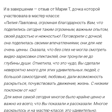
И в завершении — отзыв от Марии Т, дочка которой
участвовала в мастер-классе:
«Лилия Павловна, огромная благодарность Вам, что
поделились сегодня таким огромным, важным опытом,
своей радостью и нежностью! Поговорили с дочкой,
она поделилась своими впечатлениями, они для нее
очень ценны. Сказала, что без слез не могла смотреть
видео-зарисовки спектаклей, они тронули ее до
глубины души. Отметила, что это чудо, Вы сделали
невероятно много для этих удивительных людей, с
большой самоотдачей, любовью, дали возможность
раскрыться, почувствовать движение, жизнь. С низким
поклоном от нас!
Для меня самой сегодня многое было крайне ценно и
важно из всего, что Вы показали и рассказали. Многое
раскрылось и на мастер-классе, это удивительно.