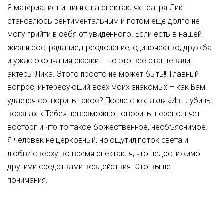
Я материалист и циник, на спектаклях театра Лик
становлюсь сентиментальным и потом еще долго не
могу прийти в себя от увиденного. Если есть в нашей
жизни сострадание, преодоление, одиночество, дружба
и ужас окончания сказки — то это все станцевали
актеры Лика. Этого просто не может быть!!! Главный
вопрос, интересующий всех моих знакомых – как Вам
удается сотворить такое? После спектакля «Из глубины
воззвах к Тебе» невозможно говорить, переполняет
восторг и что-то такое божественное, необъяснимое.
Я человек не церковный, но ощутил поток света и
любви сверху во время спектакля, что недостижимо
другими средствами воздействия. Это выше
понимания.