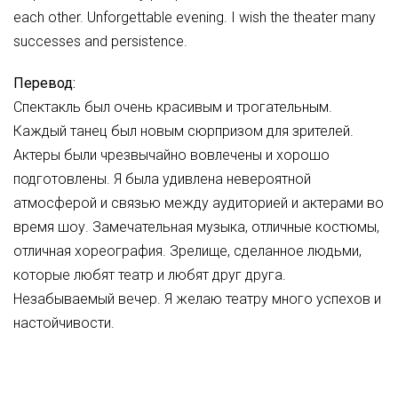
each other. Unforgettable evening. I wish the theater many
successes and persistence.
Перевод:
Спектакль был очень красивым и трогательным.
Каждый танец был новым сюрпризом для зрителей.
Актеры были чрезвычайно вовлечены и хорошо
подготовлены. Я была удивлена невероятной
атмосферой и связью между аудиторией и актерами во
время шоу. Замечательная музыка, отличные костюмы,
отличная хореография. Зрелище, сделанное людьми,
которые любят театр и любят друг друга.
Незабываемый вечер. Я желаю театру много успехов и
настойчивости.