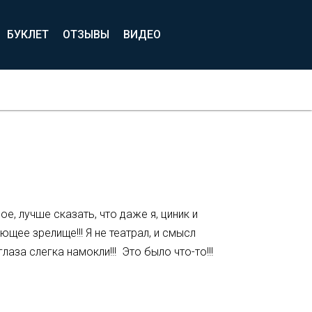
БУКЛЕТ
ОТЗЫВЫ
ВИДЕО
е, лучше сказать, что даже я, циник и
щее зрелище!!! Я не театрал, и смысл
аза слегка намокли!!! Это было что-то!!!