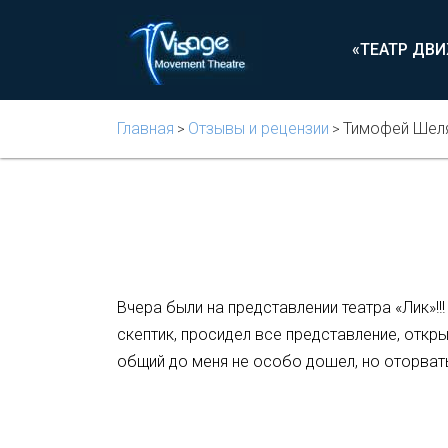
«ТЕАТР ДВ
Главная
Отзывы и рецензии
Тимофей Шел
>
>
Вчера были на представлении театра «Лик»!!
скептик, просидел все представление, откры
общий до меня не особо дошел, но оторватьс