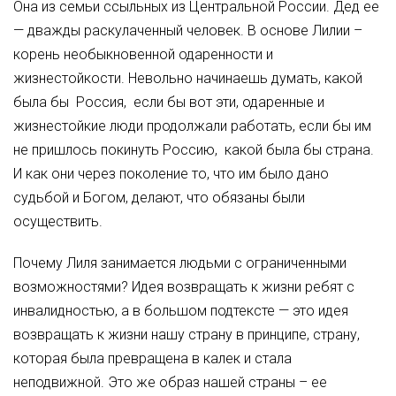
Она из семьи ссыльных из Центральной России. Дед ее
— дважды раскулаченный человек. В основе Лилии –
корень необыкновенной одаренности и
жизнестойкости. Невольно начинаешь думать, какой
была бы Россия, если бы вот эти, одаренные и
жизнестойкие люди продолжали работать, если бы им
не пришлось покинуть Россию, какой была бы страна.
И как они через поколение то, что им было дано
судьбой и Богом, делают, что обязаны были
осуществить.
Почему Лиля занимается людьми с ограниченными
возможностями? Идея возвращать к жизни ребят с
инвалидностью, а в большом подтексте — это идея
возвращать к жизни нашу страну в принципе, страну,
которая была превращена в калек и стала
неподвижной. Это же образ нашей страны – ее