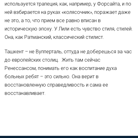
используется трапеция, как, например, у Форсайта, и по
ней взбирается на руках «колясочник», поражает даже
не это, а то, что прием все равно вписан в
историческую эпоху. У Лили есть чувство стиля, стилей.
Она, как Ратманский, классический стилист.
Ташкент – не Вупперталь, оттуда не доберешься за час
до европейских столиц. Жить там сейчас
Ренессансом, понимать его как воспитание духа
больных ребят – это сильно. Она верит в
восстановленную справедливость и сама ее
восстанавливает.