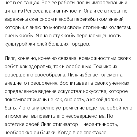
нет в ее танцах. Все ее работы полны импровизаций и
цитат из Ренессанса и античности. Она и ее актеры не
заражены скепсисом и якобы переизбытком знаний,
который, я знаю по многим своим столичным коллегам,
очень якобы. Я знаю эту якобы перенасыщенность
культурой жителей больших городов.
Лиля, конечно, конечно связана возможностями своих
ребят, как здоровых, так и особенных. Техника их
совершенно своеобразна. Лиля избегает элемента
внешнего преодоления. Воспитывает в своих учениках
определенное видение искусства: искусства, которое
показывает жизнь не как, она есть, а какой должна
быть. И это внутренне устремление ведёт за собой тело
и помогает выправить его несовершенства. По
эстетике своей Лиля стилизатор – неоантичность,
необарокко ей близки. Когда в ее спектакле