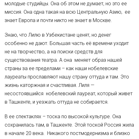
молодые студийцы. Она об этом не думает, но это ее
миссия. Она одна такая на всю Центральную Азию, ее
знает Европа и почти никто не знает в Москве.
Знаю, что Лилю в Узбекистане ценят, но денег
особенно не дают. Большая часть её времени уходит
не на творчество, а на поиски средств для
существования театра. А она меняет образ нашей
страны за ее пределами – как наши нобелевские
лауреаты прославляют нашу страну оттуда и там. Это
жизнь каторжная и счастливая. Лиля —
несостоявшийся нобелевский лауреат, который живет
в Ташкенте, и уезжать оттуда не собирается.
В ее спектаклях – тоска по высокой культуре. Она
сохранилась там, в Ташкенте. Этой тоской Россия жила
в начале 20 века. Никакого постмодернизма и близко