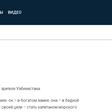
ВЫ
ВИДЕО
зрителя Узбекистана.
ях: он – в богатом замке, она – в бедной
 к своей цели – стать капитаном морского