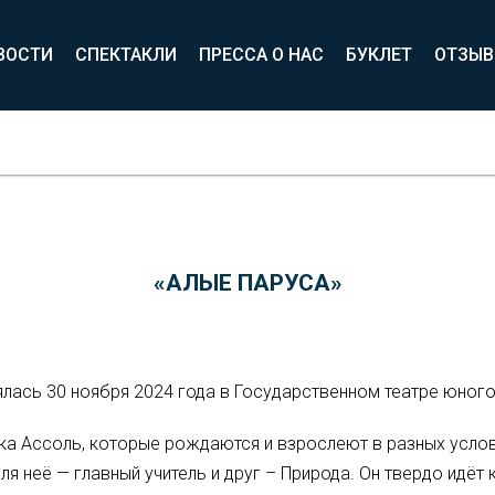
ВОСТИ
СПЕКТАКЛИ
ПРЕССА О НАС
БУКЛЕТ
ОТЗЫ
«АЛЫЕ ПАРУСА»
ась 30 ноября 2024 года в Государственном театре юного 
чка Ассоль, которые рождаются и взрослеют в разных услови
ля неё — главный учитель и друг – Природа. Он твердо идёт