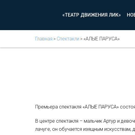
«ТЕАТР ДВИЖЕНИЯ ЛИК»
НО
Главная
Спектакли
«АЛЫЕ ПАРУСА»
>
>
Премьера спектакля «АЛЫЕ ПАРУСА» состоял
В центре спектакля – мальчик Артур и дево
лачуге, он обучается изящным искусствам, д