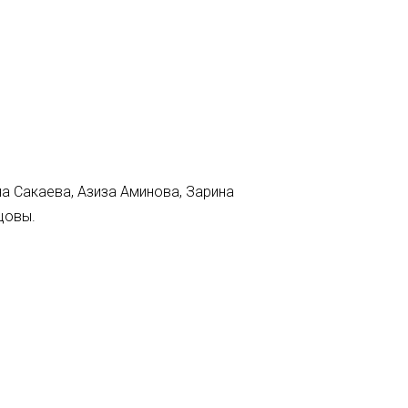
на Сакаева, Азиза Аминова, Зарина
цовы.