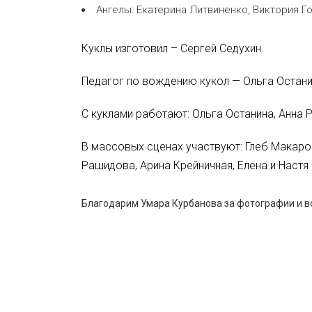
Ангелы: Екатерина Литвиненко, Виктория Г
Куклы изготовил – Сергей Седухин.
Педагог по вождению кукол — Ольга Остан
С куклами работают: Ольга Останина, Анна
В массовых сценах участвуют: Глеб Макаров
Рашидова, Арина Крейничная, Елена и Настя
Благодарим Умара Курбанова за фотографии и в