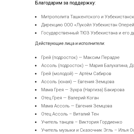
Благодарим за поддержку:
Митрополита Ташкентского и Узбекистанск
Дирекцию ООО «Лукойл Узбекистан Оперей
Государственный ТЮЗ Узбекистана и его 
Действующие лица и исполнители:
Грей (подросток) — Максим Перадзе
Ассоль (подросток) — Мария Балухатина, Д
Грей (молодой) — Артём Сабиров
Ассоль (юная) — Евгения Земцова
Мама Грея — Зухра (Наргиза) Бакирова
Отец Грея — Валерий Коган
Мама Ассоль — Евгения Земцова
Отец Ассоль – Виталий Тен
Учитель танцев – Виктория Гордиенко
Учитель музыки и Сказочник Эгль – Илья О