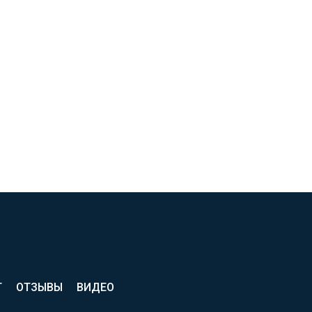
Т
ОТЗЫВЫ
ВИДЕО