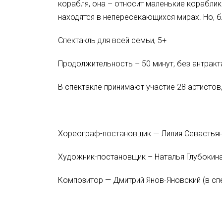
корабля, она – относит маленькие кораблик
находятся в непересекающихся мирах. Но, б
Спектакль для всей семьи, 5+
Продолжительность – 50 минут, без антракт
В спектакле принимают участие 28 артисто
Хореограф-постановщик — Лилия Севастья
Художник-постановщик – Наталья Глубокин
Композитор — Дмитрий Янов-Яновский (в спе