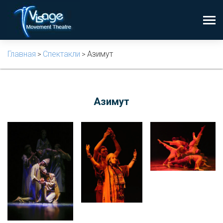
Главная
Спектакли
Азимут
>
>
Азимут