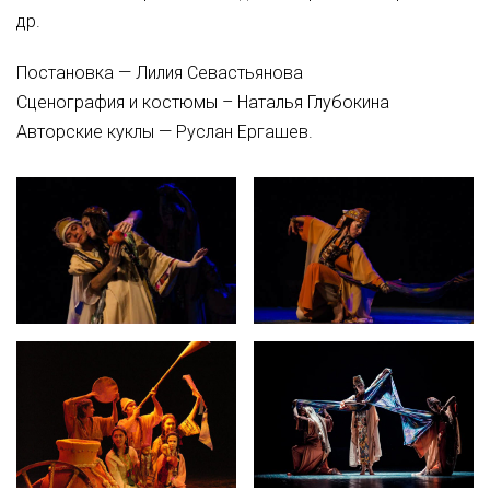
др.
Постановка — Лилия Севастьянова
Сценография и костюмы – Наталья Глубокина
Авторские куклы — Руслан Ергашев.