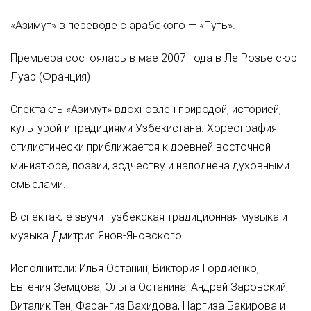
«Азимут» в переводе с арабского — «Путь».
Премьера состоялась в мае 2007 года в Ле Розье сюр
Луар (Франция)
Спектакль «Азимут» вдохновлен природой, историей,
культурой и традициями Узбекистана. Хореография
стилистически приближается к древней восточной
миниатюре, поэзии, зодчеству и наполнена духовными
смыслами.
В спектакле звучит узбекская традиционная музыка и
музыка Дмитрия Янов-Яновского.
Исполнители: Илья Останин, Виктория Гордиенко,
Евгения Земцова, Ольга Останина, Андрей Заровский,
Виталик Тен, Фарангиз Вахидова, Наргиза Бакирова и